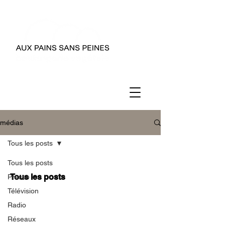
médias
Tous les posts
Tous les posts
Tous les posts
Presse
Télévision
Radio
Réseaux