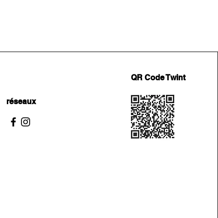
QR Code Twint
réseaux