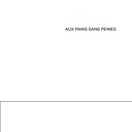
accueil
passer comman