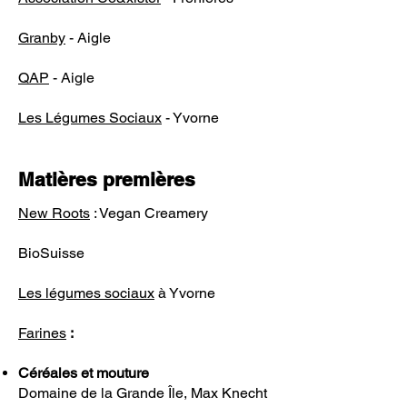
Granby
- Aigle
QAP
- Aigle
Les Légumes Sociaux
- Yvorne
Matières premières
New Roots
: Vegan Creamery
BioSuisse
Les légumes sociaux
à Yvorne
Farines
:
Céréales et mouture
Domaine de la Grande Île, Max Knecht