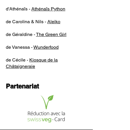
d'Athénaïs -
Athénaïs Python
de Carolina & Nils -
Aleiko
de Géraldine -
The Green Girl
de Vanessa -
Wunderfood
de Cécile -
Kiosque de la
Châtaigneraie
Partenariat