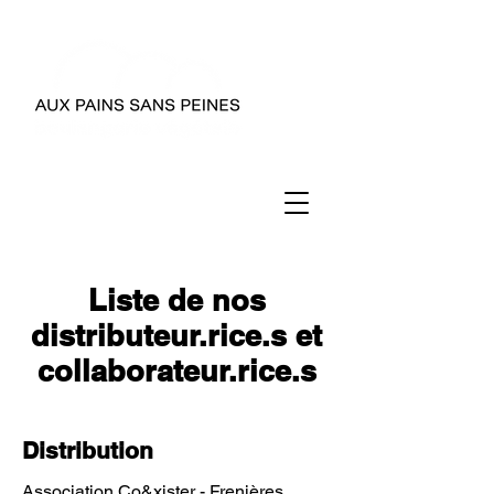
Liste de nos
distributeur.rice.s et
collaborateur.rice.s
Distribution
Association Co&xister
- Frenières