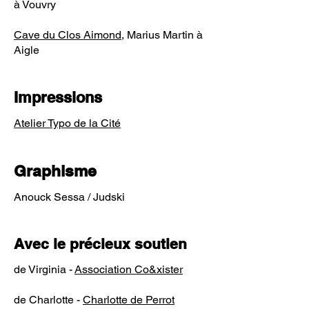
à Vouvry
Cave du Clos Aimond
, Marius Martin à
Aigle
Impressions
Atelier Typo de la Cité
Graphisme
Anouc
k Sessa / Judski
Avec le précieux soutien
de Virginia -
Association Co&xister
de Charlotte -
Charlotte de Perrot