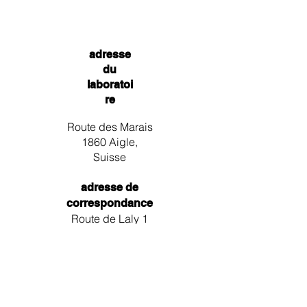
adresse
du
laboratoi
re
Route des Marais
1860 Aigle,
Suisse
adresse de
correspondance
Route de Laly 1
1856 Corbeyrier,
Suisse