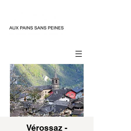
Vérossaz -