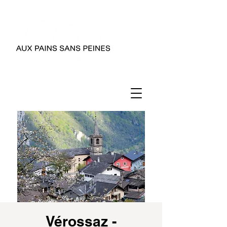
Vérossaz -