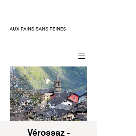
Vérossaz -