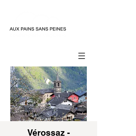
Vérossaz -