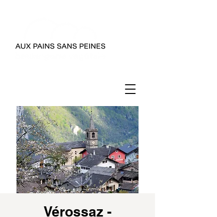
Vérossaz -