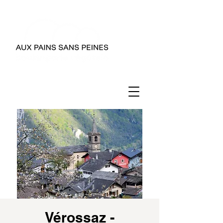
Vérossaz -