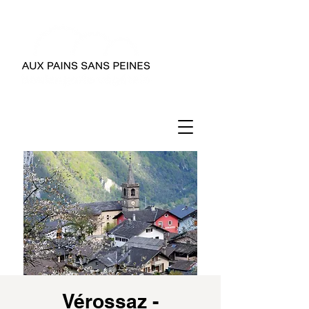
Vérossaz -