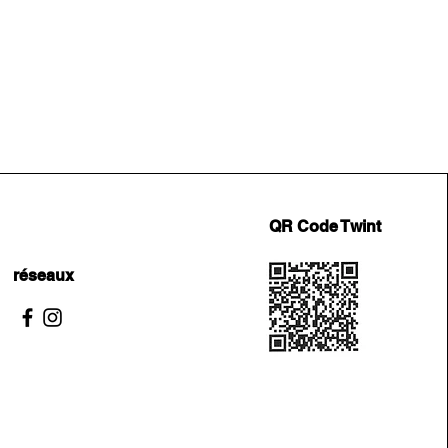
QR Code Twint
réseaux