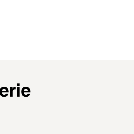
contact
membres
erie