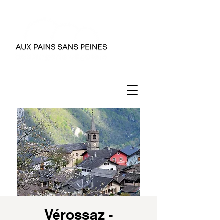
Vérossaz -