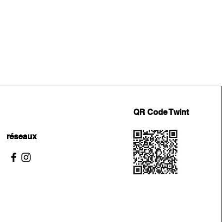
QR Code Twint
réseaux