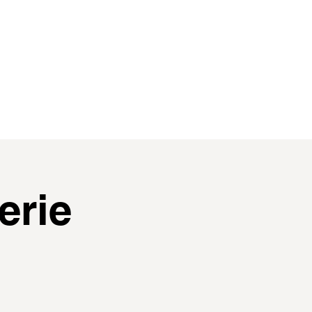
contact
membres
erie