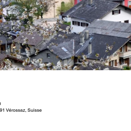
0
891 Vérossaz, Suisse