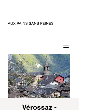
Vérossaz -