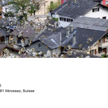
0
891 Vérossaz, Suisse