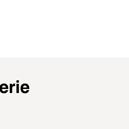
contact
membres
erie