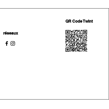
QR Code Twint
réseaux