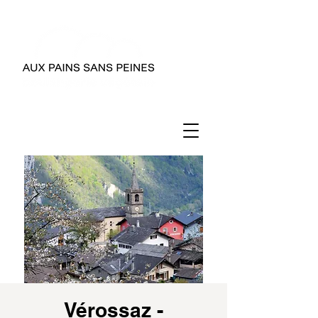
Vérossaz -