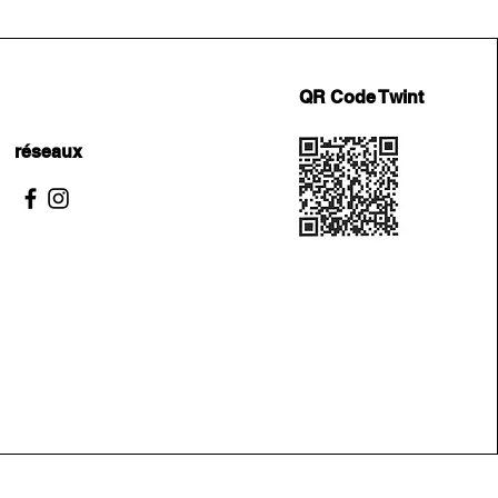
QR Code Twint
réseaux