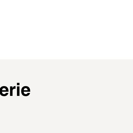
contact
membres
erie