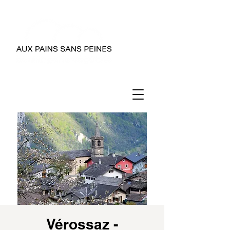
Vérossaz -