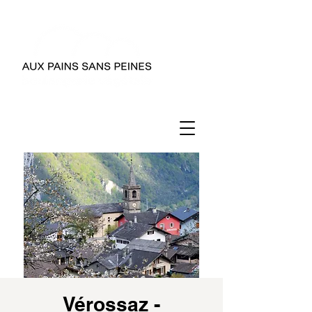
Vérossaz -