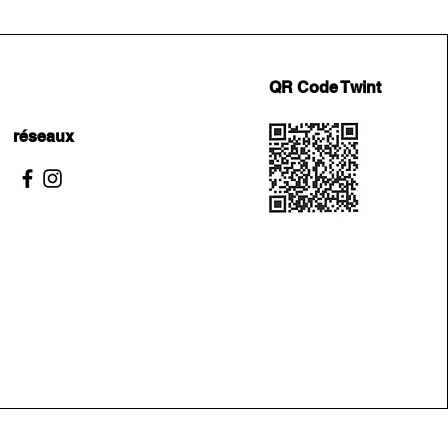
QR Code Twint
réseaux