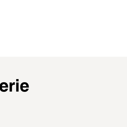
contact
membres
erie