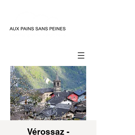
Vérossaz -