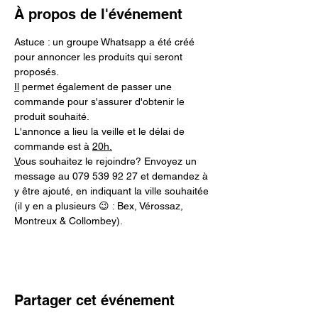
À propos de l'événement
Astuce : un groupe Whatsapp a été créé 
pour annoncer les produits qui seront 
proposés.
Il
 permet également de passer une 
commande pour s'assurer d'obtenir le 
produit souhaité.
L'annonce a lieu la veille et le délai de 
commande est à 
20h.
V
ous souhaitez le rejoindre? Envoyez un 
message au 079 539 92 27 et demandez à 
y être ajouté, en indiquant la ville souhaitée 
(il y en a plusieurs 😉 : Bex, Vérossaz, 
Montreux & Collombey).
Partager cet événement