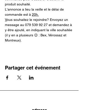
produit souhaité. 
L'annonce a lieu la veille et le délai de 
commande est à 
20h.
V
ous souhaitez le rejoindre? Envoyez un 
message au 079 539 92 27 et demandez à 
y être ajouté, en indiquant la ville souhaitée 
(il y en a plusieurs 😉 : Bex, Vérossaz et 
Montreux).
Partager cet événement