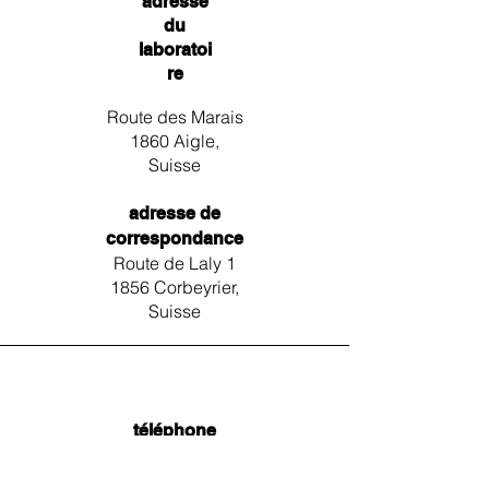
adresse
du
laboratoi
re
Route des Marais
1860 Aigle,
Suisse
adresse de
correspondance
Route de Laly 1
1856 Corbeyrier,
Suisse
téléphone
+41 79 539 92 27