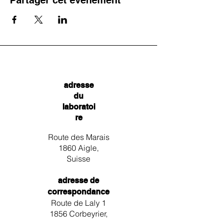
Partager cet événement
adresse
du
laboratoi
re
Route des Marais
1860 Aigle,
Suisse
adresse de
correspondance
Route de Laly 1
1856 Corbeyrier,