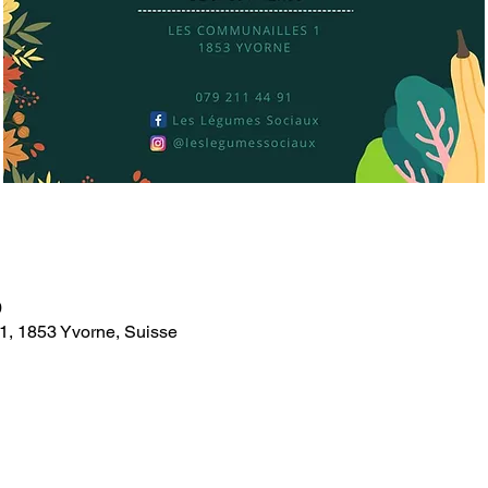
0
1, 1853 Yvorne, Suisse