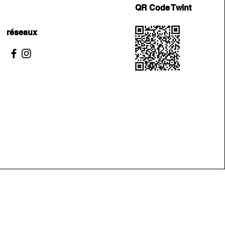
QR Code Twint
réseaux