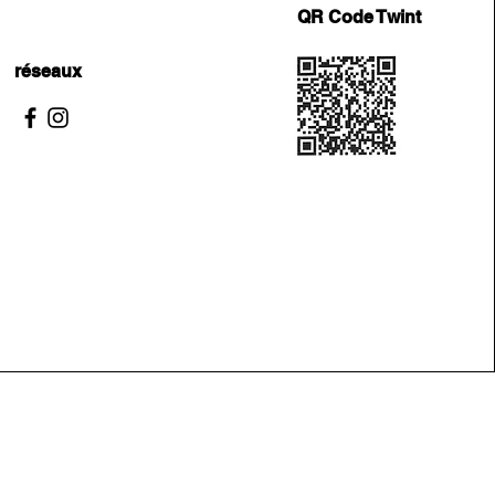
QR Code Twint
réseaux