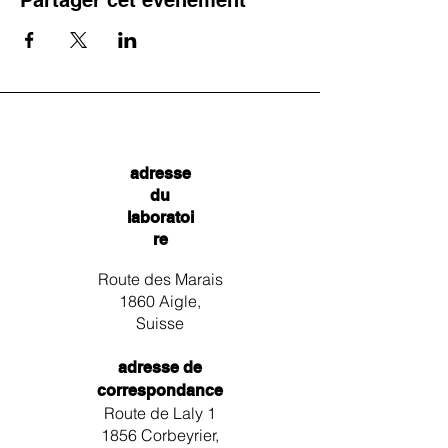
Partager cet événement
adresse
du
laboratoi
re
Route des Marais
1860 Aigle,
Suisse
adresse de
correspondance
Route de Laly 1
1856 Corbeyrier,