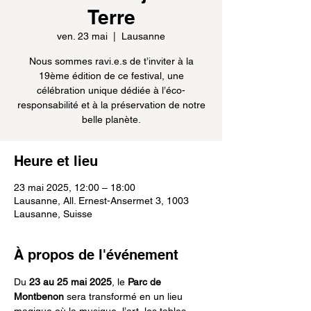
Terre
ven. 23 mai
  |  
Lausanne
Nous sommes ravi.e.s de t’inviter à la
19ème édition de ce festival, une
célébration unique dédiée à l’éco-
responsabilité et à la préservation de notre
belle planète.
Heure et lieu
23 mai 2025, 12:00 – 18:00
Lausanne, All. Ernest-Ansermet 3, 1003
Lausanne, Suisse
À propos de l'événement
Du 
23 au 25 mai 2025
, le 
Parc de 
Montbenon
 sera transformé en un lieu 