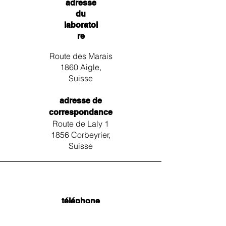
adresse
du
laboratoi
re
Route des Marais
1860 Aigle,
Suisse
adresse de
correspondance
Route de Laly 1
1856 Corbeyrier,
Suisse
téléphone
+41 79 539 92 27