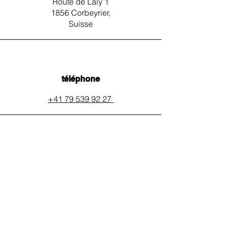
Route de Laly 1
1856 Corbeyrier,
Suisse
téléphone
+41 79 539 92 27
email
auxpainssanspeines@mail.c
h