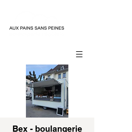
Bex - boulangerie