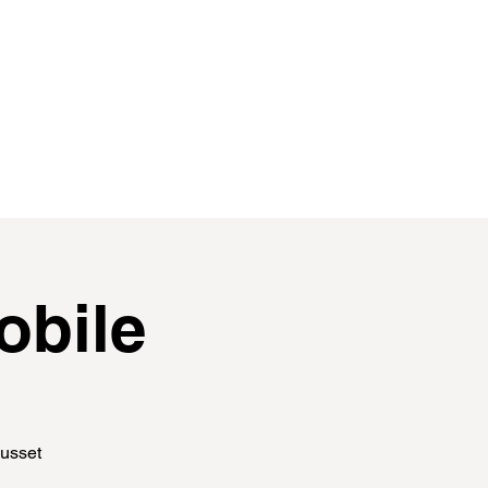
contact
membres
obile
Ausset