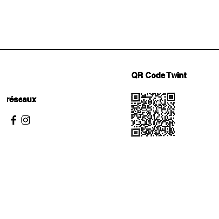
QR Code Twint
réseaux