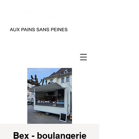
Bex - boulangerie