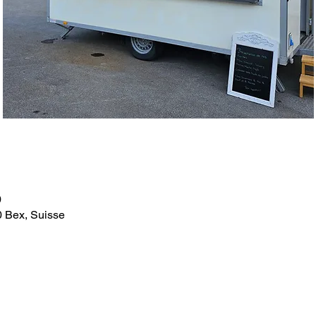
0
0 Bex, Suisse