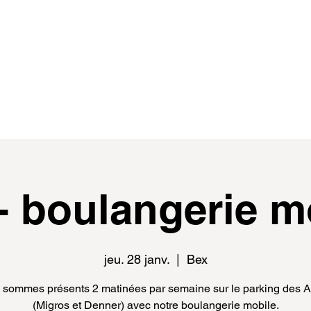
de
events
distributeur.rice.s
médias
- boulangerie m
jeu. 28 janv.
  |  
Bex
sommes présents 2 matinées par semaine sur le parking des 
(Migros et Denner) avec notre boulangerie mobile.