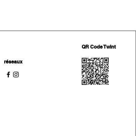
QR Code Twint
réseaux