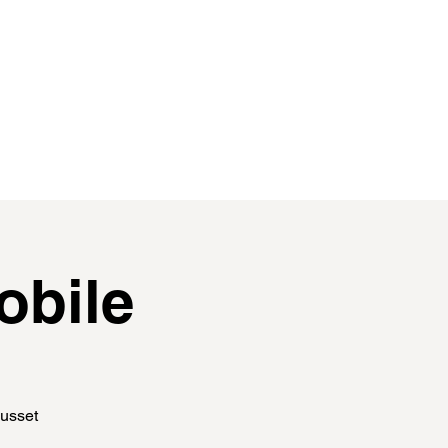
contact
membres
obile
Ausset