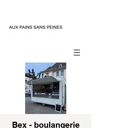
Bex - boulangerie