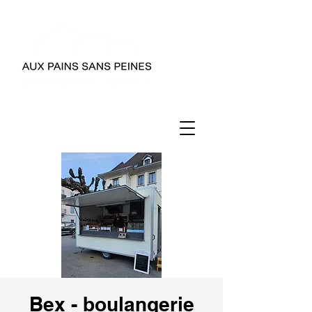
Bex - boulangerie