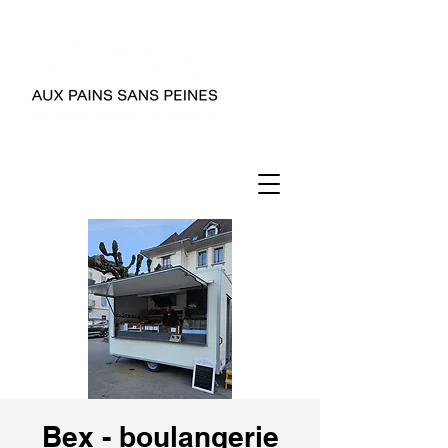
Bex - boulangerie