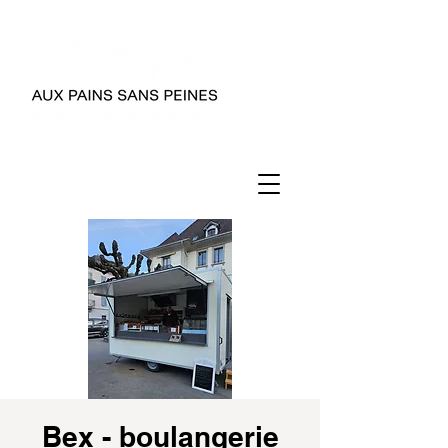
Bex - boulangerie