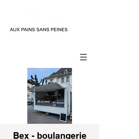
Bex - boulangerie