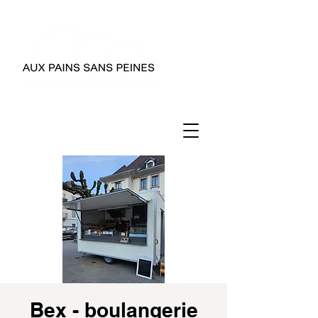
Bex - boulangerie