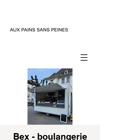
Bex - boulangerie