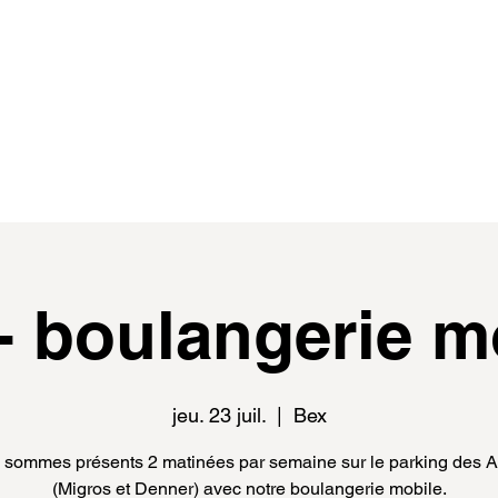
de
events
distributeur.rice.s
médias
- boulangerie m
jeu. 23 juil.
  |  
Bex
sommes présents 2 matinées par semaine sur le parking des 
(Migros et Denner) avec notre boulangerie mobile.