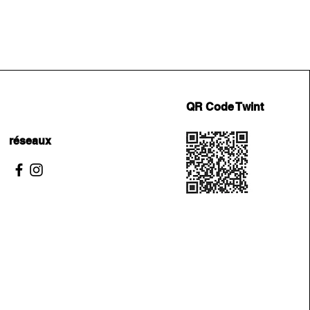
QR Code Twint
réseaux