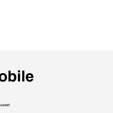
contact
membres
obile
Ausset