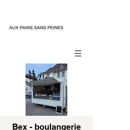
Bex - boulangerie