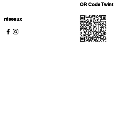
QR Code Twint
réseaux