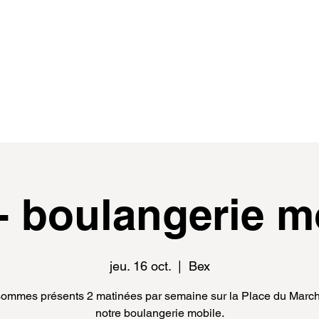
de
events
distributeur.rice.s
médias
- boulangerie m
jeu. 16 oct.
  |  
Bex
ommes présents 2 matinées par semaine sur la Place du Marc
notre boulangerie mobile.