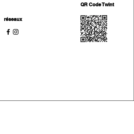
QR Code Twint
réseaux