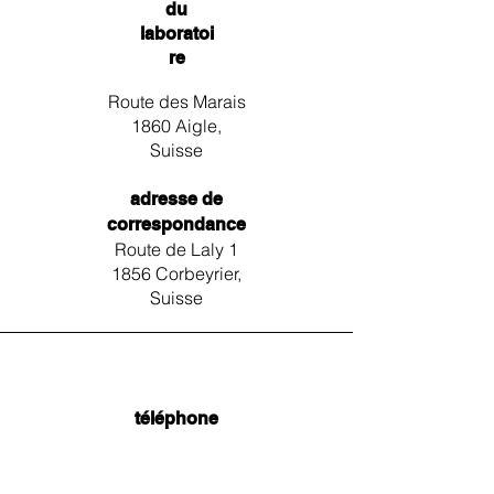
du
laboratoi
re
Route des Marais
1860 Aigle,
Suisse
adresse de
correspondance
Route de Laly 1
1856 Corbeyrier,
Suisse
téléphone
+41 79 539 92 27