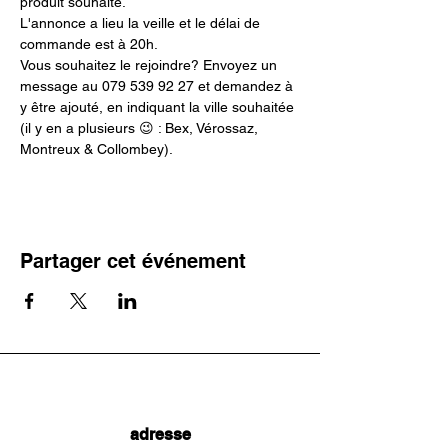
produit souhaité.
L'annonce a lieu la veille et le délai de 
commande est à 20h.
Vous souhaitez le rejoindre? Envoyez un 
message au 079 539 92 27 et demandez à 
y être ajouté, en indiquant la ville souhaitée 
(il y en a plusieurs 😉 : Bex, Vérossaz, 
Montreux & Collombey).
Partager cet événement
adresse