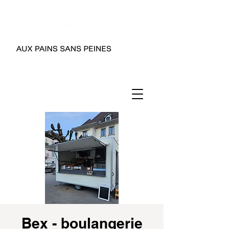
Bex - boulangerie