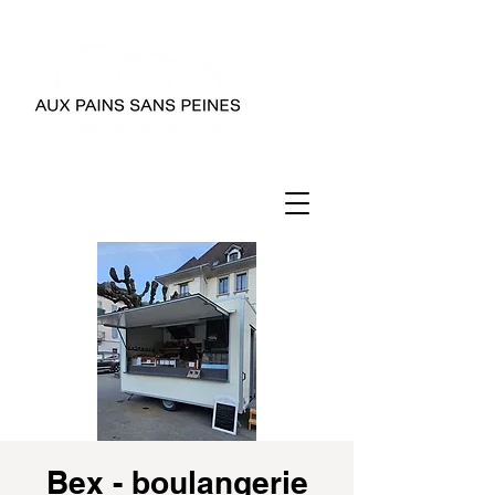
Bex - boulangerie