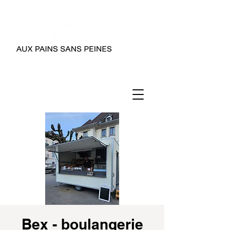
Bex - boulangerie