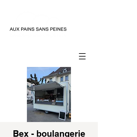
Bex - boulangerie