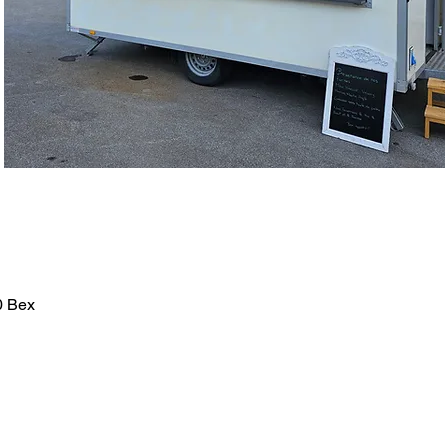
0 Bex