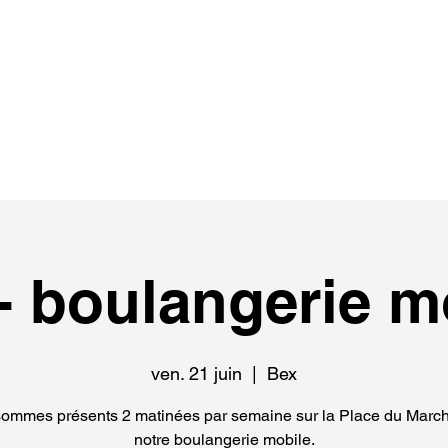
de
events
distributeur.rice.s
médias
- boulangerie m
ven. 21 juin
  |  
Bex
ommes présents 2 matinées par semaine sur la Place du Marc
notre boulangerie mobile.