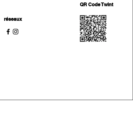
QR Code Twint
réseaux