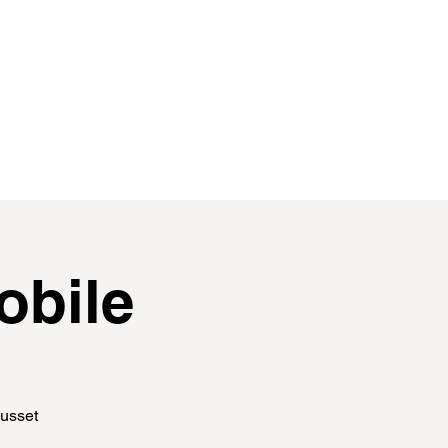
contact
membres
obile
Ausset