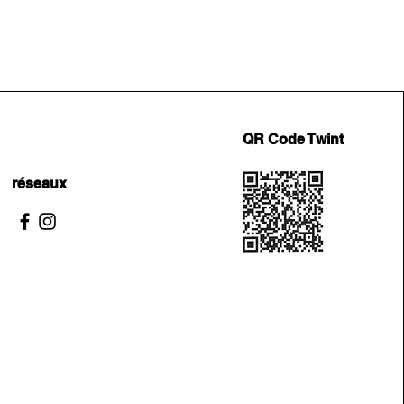
QR Code Twint
réseaux