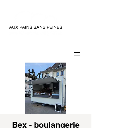
Bex - boulangerie